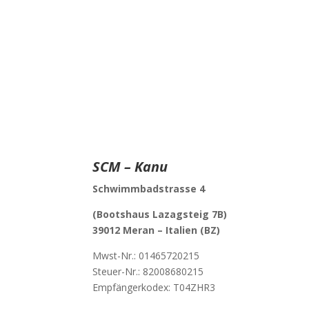
SCM – Kanu
Schwimmbadstrasse 4
(Bootshaus Lazagsteig 7B)
39012 Meran –
Italien (BZ)
Mwst-Nr.:
01465720215
Steuer-Nr.: 82008680215
Empfängerkodex: T04ZHR3