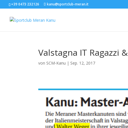
+39 0473 232126
kanu@sportclub-meran.it
Valstagna IT Ragazzi 
von
SCM-Kanu
|
Sep. 12, 2017