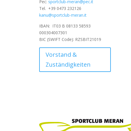
Pec:
sportclub-meran@pec.it
Tel.
+39 0473 232126
kanu@sportclub-meran.it
IBAN: IT03 B 08133 58593
000304007301
BIC (SWIFT Code): RZSBIT21019
Vorstand &
Zuständigkeiten