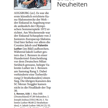
Neuheiten