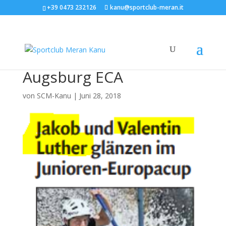
+39 0473 232126
kanu@sportclub-meran.it
Augsburg ECA
von
SCM-Kanu
|
Juni 28, 2018