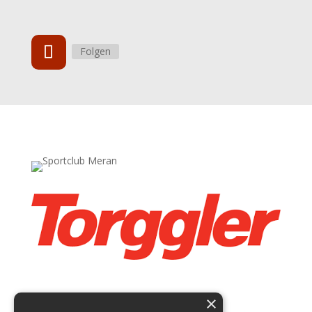
Folgen
×