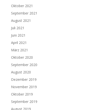
Oktober 2021
September 2021
August 2021
Juli 2021
Juni 2021
April 2021
März 2021
Oktober 2020
September 2020
August 2020
Dezember 2019
November 2019
Oktober 2019
September 2019
August 2019