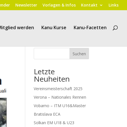
ender
Newsletter
Vorlagen & Infos
Kontakt
Links
Mitglied werden
Kanu Kurse
Kanu-Facetten
Suchen
Letzte
Neuheiten
Vereinsmeisterschaft 2025
Verona – Nationales Rennen
Vobarno – ITM U16&Master
Bratislava ECA
Solkan EM U18 & U23