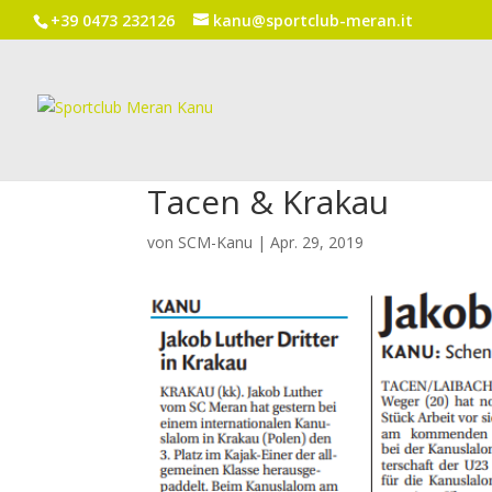
+39 0473 232126
kanu@sportclub-meran.it
Tacen & Krakau
von
SCM-Kanu
|
Apr. 29, 2019