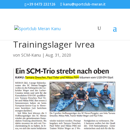
+39 0473 232126
kanu@sportclub-meran.it
Trainingslager Ivrea
von
SCM-Kanu
|
Aug. 31, 2020