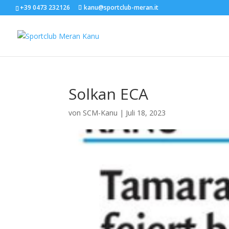
+39 0473 232126
kanu@sportclub-meran.it
Solkan ECA
von
SCM-Kanu
|
Juli 18, 2023