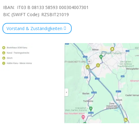
IBAN: IT03 B 08133 58593 000304007301
BIC (SWIFT Code): RZSBIT21019
Vorstand & Zuständigkeiten