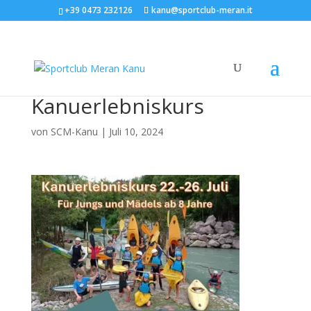
+39 0473 232126
kanu@sportclub-meran.it
Kanuerlebniskurs
von
SCM-Kanu
|
Juli 10, 2024