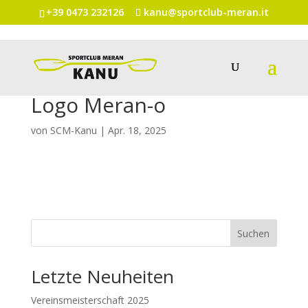
+39 0473 232126
kanu@sportclub-meran.it
Logo Meran-o
von
SCM-Kanu
|
Apr. 18, 2025
Suchen
Letzte Neuheiten
Vereinsmeisterschaft 2025