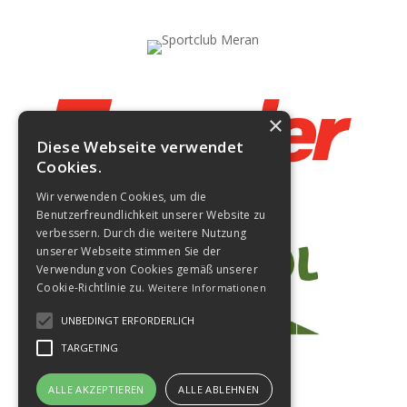
×
Diese Webseite verwendet
Cookies.
Wir verwenden Cookies, um die
Benutzerfreundlichkeit unserer Website zu
verbessern. Durch die weitere Nutzung
unserer Webseite stimmen Sie der
Verwendung von Cookies gemäß unserer
Cookie-Richtlinie zu.
Weitere Informationen
UNBEDINGT ERFORDERLICH
TARGETING
ALLE AKZEPTIEREN
ALLE ABLEHNEN