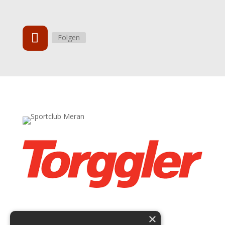
Folgen
×