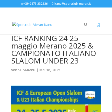
+39 0473 232126
kanu@sportclub-meran.it
ICF RANKING 24-25
maggio Merano 2025 &
CAMPIONATO ITALIANO
SLALOM UNDER 23
von
SCM-Kanu
|
Mai 16, 2025