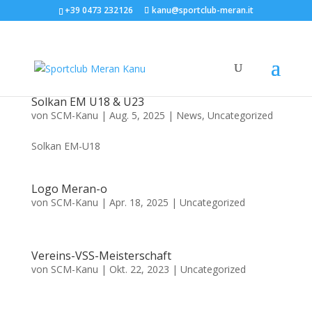
+39 0473 232126
kanu@sportclub-meran.it
Solkan EM U18 & U23
von
SCM-Kanu
|
Aug. 5, 2025
|
News
,
Uncategorized
Solkan EM-U18
Logo Meran-o
von
SCM-Kanu
|
Apr. 18, 2025
|
Uncategorized
Vereins-VSS-Meisterschaft
von
SCM-Kanu
|
Okt. 22, 2023
|
Uncategorized